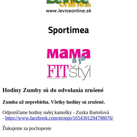
Hodiny Zumby sú do odvolania zrušené
Zumba už neprebieha. Všetky hodiny sú zrušené.
Odporúčame hodiny našej kamošky - Zuzka Bartošová
-
https://www.facebook.com/groups/1654301294798076/
Ďakujeme za pochopenie