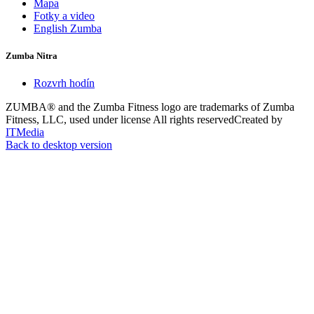
Mapa
Fotky a video
English Zumba
Zumba Nitra
Rozvrh hodín
ZUMBA® and the Zumba Fitness logo are trademarks of Zumba
Fitness, LLC, used under license
All rights reserved
Created by
ITMedia
Back to desktop version