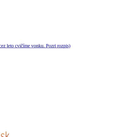
cez leto cvičíme vonku. Pozri rozpis)