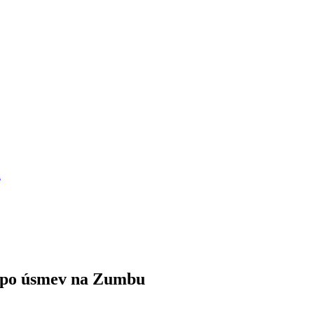
a
i po úsmev na Zumbu