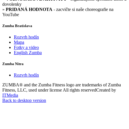
dovolenky
»
PRIDANÁ HODNOTA
- zacvičte si naše choreografie na
YouTube
Zumba Bratislava
Rozvrh hodín
Mapa
Fotky a video
English Zumba
Zumba Nitra
Rozvrh hodín
ZUMBA® and the Zumba Fitness logo are trademarks of Zumba
Fitness, LLC, used under license
All rights reserved
Created by
ITMedia
Back to desktop version