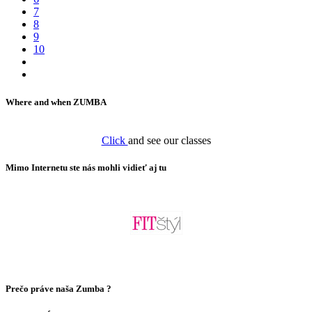
7
8
9
10
Where and when ZUMBA
Click
and see our classes
Mimo Internetu ste nás mohli vidieť aj tu
Prečo práve naša Zumba ?