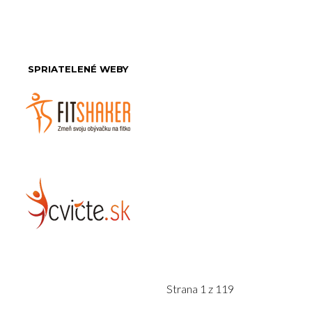
SPRIATELENÉ WEBY
Strana 1 z 119