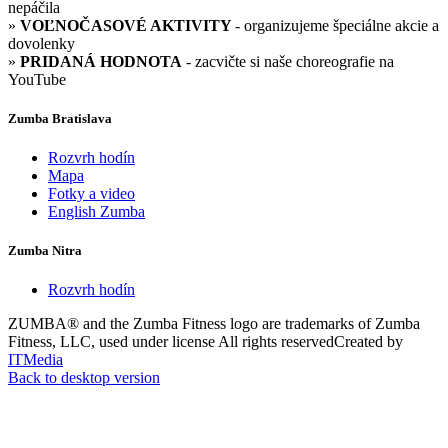
nepáčila
»
VOĽNOČASOVÉ AKTIVITY
- organizujeme špeciálne akcie a
dovolenky
»
PRIDANÁ HODNOTA
- zacvičte si naše choreografie na
YouTube
Zumba Bratislava
Rozvrh hodín
Mapa
Fotky a video
English Zumba
Zumba Nitra
Rozvrh hodín
ZUMBA® and the Zumba Fitness logo are trademarks of Zumba
Fitness, LLC, used under license
All rights reserved
Created by
ITMedia
Back to desktop version