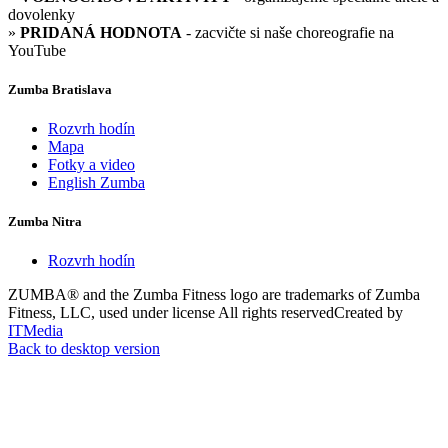
dovolenky
»
PRIDANÁ HODNOTA
- zacvičte si naše choreografie na
YouTube
Zumba Bratislava
Rozvrh hodín
Mapa
Fotky a video
English Zumba
Zumba Nitra
Rozvrh hodín
ZUMBA® and the Zumba Fitness logo are trademarks of Zumba
Fitness, LLC, used under license
All rights reserved
Created by
ITMedia
Back to desktop version