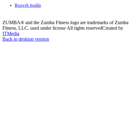
Rozvrh hodín
ZUMBA® and the Zumba Fitness logo are trademarks of Zumba
Fitness, LLC, used under license
All rights reserved
Created by
ITMedia
Back to desktop version