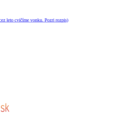
cez leto cvičíme vonku. Pozri rozpis)