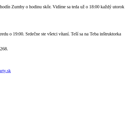
 hodín Zumby o hodinu skôr. Vidíme sa teda už o 18:00 každý utorok
redu o 19:00. Srdečne ste všetci vítaní. Teší sa na Teba inštruktorka
7268.
rty.sk