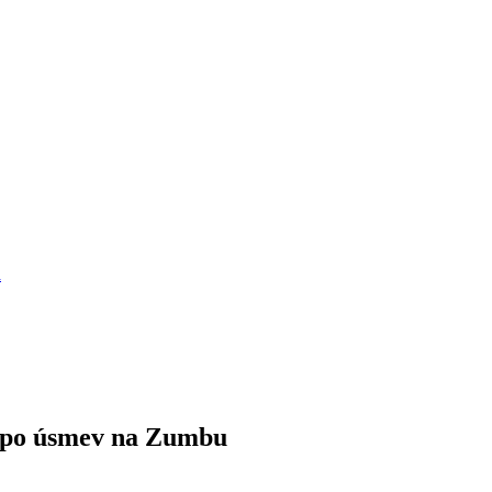
a
i po úsmev na Zumbu