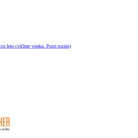
cez leto cvičíme vonku. Pozri rozpis)