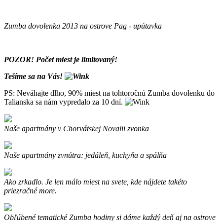
Zumba dovolenka 2013 na ostrove Pag - upútavka
POZOR! Počet miest je limitovaný!
Tešíme sa na Vás!
PS: Neváhajte dlho, 90% miest na tohtoročnú Zumba dovolenku do
Talianska sa nám vypredalo za 10 dní.
Naše apartmány v Chorvátskej Novalii zvonka
Naše apartmány zvnútra: jedáleň, kuchyňa a spálňa
Ako zrkadlo. Je len málo miest na svete, kde nájdete takéto
priezračné more.
Obľúbené tematické Zumba hodiny si dáme každý deň aj na ostrove