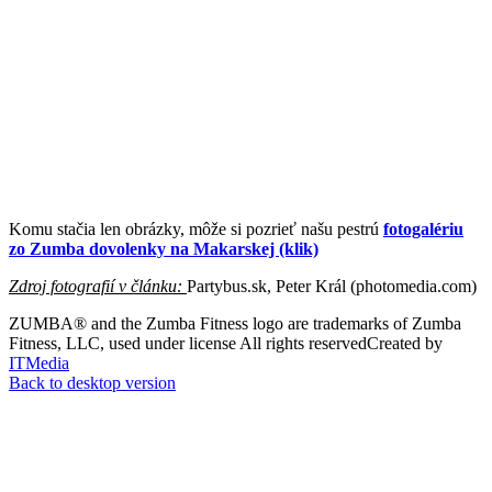
Komu stačia len obrázky, môže si pozrieť našu pestrú
fotogalériu
zo Zumba dovolenky na Makarskej (klik)
Zdroj fotografií v článku:
Partybus.sk, Peter Král (photomedia.com)
ZUMBA® and the Zumba Fitness logo are trademarks of Zumba
Fitness, LLC, used under license
All rights reserved
Created by
ITMedia
Back to desktop version