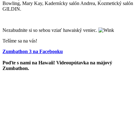
Bowling, Mary Kay, Kadernícky salón Andrea, Kozmetický salón
GILDIN.
Nezabudnite si so sebou vziať hawaiský veniec.
Tešíme sa na vás!
Zumbathon 3 na Facebooku
Poďte s nami na Hawaii! Videoupútavka na májový
Zumbathon.