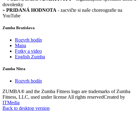
dovolenky
»
PRIDANÁ HODNOTA
- zacvičte si naše choreografie na
YouTube
Zumba Bratislava
Rozvrh hodín
Mapa
Fotky a video
English Zumba
Zumba Nitra
Rozvrh hodín
ZUMBA® and the Zumba Fitness logo are trademarks of Zumba
Fitness, LLC, used under license
All rights reserved
Created by
ITMedia
Back to desktop version