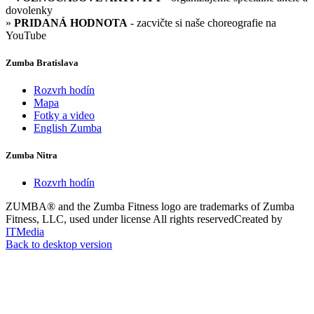
dovolenky
»
PRIDANÁ HODNOTA
- zacvičte si naše choreografie na
YouTube
Zumba Bratislava
Rozvrh hodín
Mapa
Fotky a video
English Zumba
Zumba Nitra
Rozvrh hodín
ZUMBA® and the Zumba Fitness logo are trademarks of Zumba
Fitness, LLC, used under license
All rights reserved
Created by
ITMedia
Back to desktop version