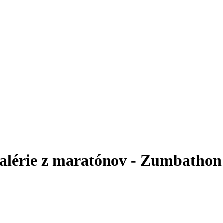
a
alérie z maratónov - Zumbathon