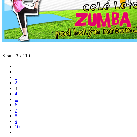
Strana 3 z 119
1
2
3
4
...
6
7
8
9
10