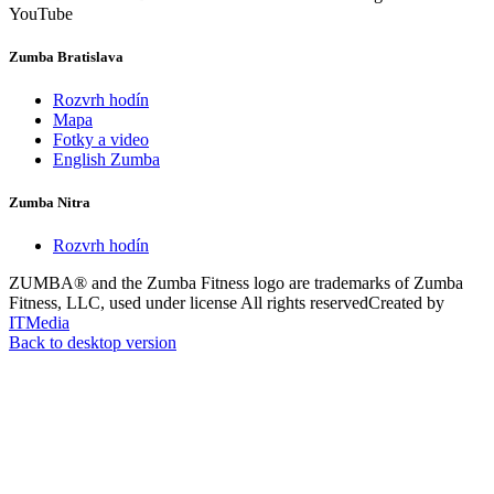
YouTube
Zumba Bratislava
Rozvrh hodín
Mapa
Fotky a video
English Zumba
Zumba Nitra
Rozvrh hodín
ZUMBA® and the Zumba Fitness logo are trademarks of Zumba
Fitness, LLC, used under license
All rights reserved
Created by
ITMedia
Back to desktop version